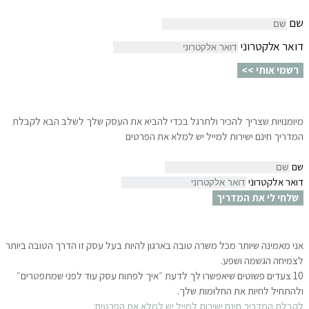
שם
דואר אלקטרוני
רשמי אותי >>
מיומנויות שצריך להכיר ולתרגל בכדי להביא את העסק שלך לשלב הבא לקבלת
המדריך חינם ישירות למייל יש למלא את הפרטים
שם
דואר אלקטרוני
שלחי לי את המדריך
אני מאמינה שיותר מכל משרה טובה בארגון להיות בעל עסק זו הדרך הטובה ביותר
לצמיחה הגשמה ושפע.
10 צעדים פשוטים שיאפשרו לך לדעת ״איך לפתוח עסק עוד לפני שמתפטרים״
ולהתחיל לחיות את החלומות שלך.
לקבלת המדריך חינם ישירות למייל
יש למלא את הפרטים: