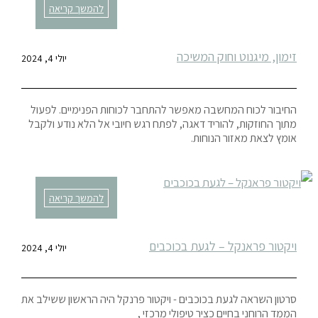
להמשך קריאה
זימון, מיגנוט וחוק המשיכה
יולי 4, 2024
החיבור לכוח המחשבה מאפשר להתחבר לכוחות הפנימיים. לפעול
מתוך החוזקות, להוריד דאגה, לפתח רגש חיובי אל הלא נודע ולקבל
אומץ לצאת מאזור הנוחות.
להמשך קריאה
ויקטור פראנקל – לגעת בכוכבים
יולי 4, 2024
סרטון השראה לגעת בכוכבים - ויקטור פרנקל היה הראשון ששילב את
הממד הרוחני בחיים כציר טיפולי מרכזי ,