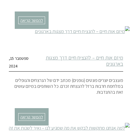
להמשך קריאה
מיזם אות חיים – להנציח חיים דרך מצגות
ספטמבר 15,
בארגונים
2024
מעצבים יוצרים פונטים (גופנים) מכתב ידם של הנרצחים והנופלים
במלחמת חרבות ברזל להנצחת זכרם. כל השותפים במיזם עושים
זאת בהתנדבות.
להמשך קריאה