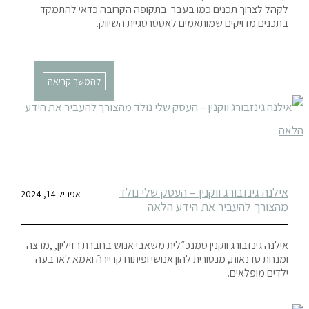
לקהל לצרוך תכנים כמו בעבר. בתקופה הקרובה כדאי להתמקד
בתכנים מדויקים שמותאמים לאסטרטגיית השיווק.
להמשך קריאה
אילנה גינזבורג ווקנין – העסק שלי נולד
אפריל 14, 2024
מהצורך להעביר את הידע הלאה
אילנה גינזבורג ווקנין סמנכ״לית משאבי אנוש בחברת רזיליון, ,מרצה
ומנחת סדנאות, מנטורית להון אנושי ופיתוח קריירהֿ ואמא לארבעה
ילדים מופלאים.