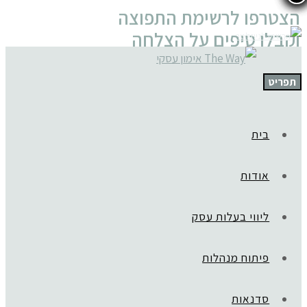
הצטרפו לרשימת התפוצה
וקבלו טיפים על הצלחה
עסקית וסיפורי השראה
שעושים טוב
תפריט
דואר אלקטרוני
בית
רוצה להרשם
אודות
ליווי בעלות עסק
פיתוח מנהלות
סדנאות