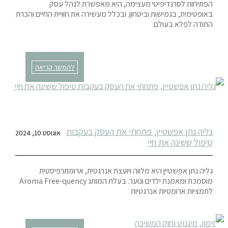
הפתיחות לסרנדיפיטי מעצימה, היא מאפשרת לנהל עסק
באופטימית, בגמישות וביטחון. ובכלל מעשירה את חוויית החיים והכרת
התודה לפלא בעולם.
להמשך קריאה
גליה נתן אפשטיין, פתחתי את העסק בעקבות
אוגוסט 10, 2024
טיפול ששינה את חיי
גליה נתן אפשטיין היא מלווה ויועצת אנרגטית, ארומתרפיסטית
מוסמכת ומאמנת ילדים ונוער. בעלת המותג Aroma Free-quency
לתמציות ארומטיות אנרגטיות