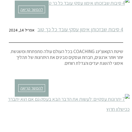
להמשך קריאה
4 סיבות שבזכותן אימון עסקי עובד כל כך טוב
אפריל 14, 2024
שיטת הקואוצ'ינג COACHING בכל העולם עולה מתפתחת ומשגשת.
יותר ויותר ארגונים, חברות ועסקים מבינים את היתרונות של תהליך
אימוני להשגת יעדים והגדלת רווחים.
להמשך קריאה