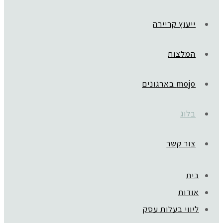
ייעוץ קריירה
המלצות
mojo בארגונים
בלוג
צור קשר
בית
אודות
ליווי בעלות עסק