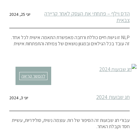
הדס וילף – פתחתי את העסק לאחר קריירה
יוני 25, 2024
צבאית
NLP זו גישת חיים כוללת ורחבה מאפשרת התאמה אישית לכל אחד.
זה עובד בכל הגילאים ובמגוון נושאים של צמיחה והתפתחות אישית
להמשך קריאה
חג שבועות 2024
יוני 3, 2024
עבורי חג שבועות זה הסיפור של רות. עוצמה נשית, סולידריות, עשיית
חסד וקבלת האחר.