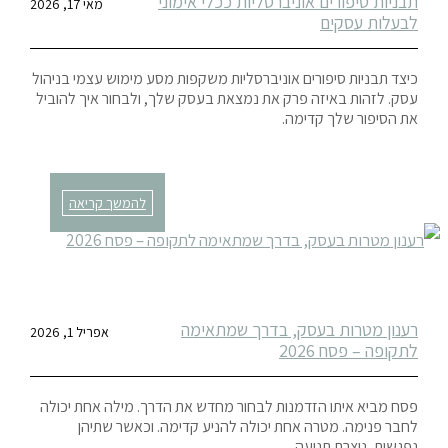
תבניות סיפורים אוניברסליות ככלי אימוני
מאי 17, 2026
לבעלות עסקים
כיצד תבניות סיפורים אוניברסליות משקפות מסע מימוש עצמי בניהול
עסק. לזהות באיזה פרק את נמצאת בעסק שלך, ולבחור איך להוביל
את הסיפור שלך קדימה.
להמשך קריאה
רענון מטרות בעסק, בדרך שמתאימה
אפריל 1, 2026
לתקופה – פסח 2026
פסח מביא איתו הזדמנות לבחור מחדש את הדרך. מילה אחת יכולה
לחבר פנימה. מטרה אחת יכולה להניע קדימה. וכאשר שתיהן
נפגשות, נוצרת תנועה.