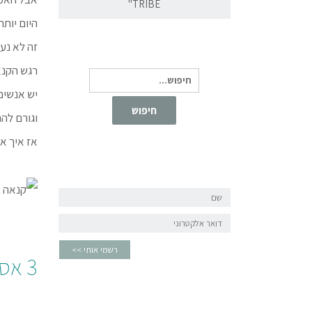
TRIBE"
היום יות
זה לא נע
רגש הקנא
חיפוש עבור:
יש אנשים
חיפוש
וגורם לה
אז איך א
שם
דואר
אלקטרוני
רשמי אותי >>
3 אסטרטגיות להתמודדות עם קנאה באופן שיחזק את העסק שלך