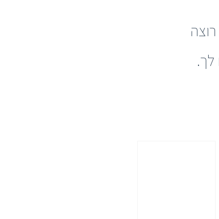
רוצה
לך.