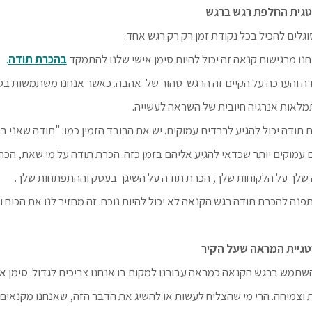
וגלים להכיל בכל נקודת זמן רק רק רגש אחד.
נו מרגישות קנאה זה יכול להיות סימן אישי שלנו להתמקד
בהכרת תודה
.
ה והערכה על הקיים זה הרגש טהור של אהבה. כאשר אנחנו משתמשות בסימ
מלאות אנרגיה חיובית של השראה לעשייה.
תודה יכול להגיע לרבדים עמוקים. יש את הרובד הזמין כמו: "תודה שאני בר
ם עמוקים יותר שכדאי להגיע אליהם בזמן כזה. הכרת תודה על מי שאת, הכ
לך על הלקוחות שלך, הכרת תודה על השיגך בעסק וההתפתחות שלך.
נה להכרת תודה רגש הקנאה לא יכול להיות נוכח. זה מחזיר לנו את הכוח 
תמש ברגש הקנאה כמראה עבורנו למקום בו אנחנו צריכים לגדול. סימן איש
וצמיחה. הרי מי שהצליח לעשות או להשיג את הדבר הזה, שאנחנו מקנאים 