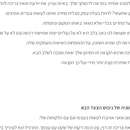
למבט אמיתי במראה לדמותך שלך. באיזה עניין את יודעת שאת צריכה ל
ן שתעשי? להיות בעלת עסק מצליח מחייב אותנו לעשות צעדים אמיצים.
ל פחדים בכדי שלא נשאר באותו המקום ונתפתח.
ו שעושה לנו כאב בלב היא לא על נעליים יפות שמישהי רכשה וגם לא על 
נראה לנו שהיא השיגה, על ההתפחות האישית והעסקית שלה.
נה שרגש הקנאה זה הסימן שלך שאת מוכנה לשלב הבא.
ת שחיכית קצת יותר מידי ועל כך הקנאה.
מון שאני אוהבת לעשות בעצמי וגם עם הלקוחות שלי.
ת צריכה זה דף, עט וכמה דקות של שקט עם עצמך. התרגיל הוא לעינייך ב