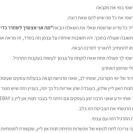
שמי במי את מקנאה
שמי את כל מה שיש להם שאת רוצה.
יד כל פריט שרשמת שאלי את השאלה הבאה
"מה אני אצטרך לשחרר כדי ש
תשובה שעולה בתוכך. יהיו תשובות שיחזרו על עצמן וזה בסדר, זה מראה 
ו להתחייב לתאריך לסדנה הבאה.
מי לך פעולה אחת שאת לוקחת על עצמך לעשות בעקבות התרגיל.
לי מהזמן האחרון:
דוד של ימי הקורונה, שמתי לב, שאני מרגישה קנאה בבעלות עסקים שעסוק
ות האון ליין שלהן, בעובדה שהן אורזות כל כך יפה, בעניין הזה שיש מוצר 
י יודע שאני הרבה זמן בעסקים וגם היתה לי בעבר חנות און ליין ב EBAY כך שאני יודעת במה מדובר,
 הרגשתי את הצביטה הזו בלב.
 התרגיל הזה עם עצמי.
ני צריכה לתת לנושא של אפשרות פתיחת חנות און ליין, שקשורה למומחיות ש