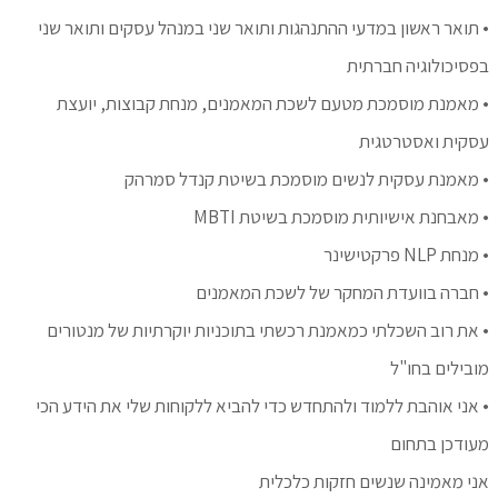
• תואר ראשון במדעי ההתנהגות ותואר שני במנהל עסקים ותואר שני
בפסיכולוגיה חברתית
• מאמנת מוסמכת מטעם לשכת המאמנים, מנחת קבוצות, יועצת
עסקית ואסטרטגית
• מאמנת עסקית לנשים מוסמכת בשיטת קנדל סמרהק
• מאבחנת אישיותית מוסמכת בשיטת MBTI
• מנחת NLP פרקטישינר
• חברה בוועדת המחקר של לשכת המאמנים
• את רוב השכלתי כמאמנת רכשתי בתוכניות יוקרתיות של מנטורים
מובילים בחו"ל
• אני אוהבת ללמוד ולהתחדש כדי להביא ללקוחות שלי את הידע הכי
מעודכן בתחום
אני מאמינה שנשים חזקות כלכלית