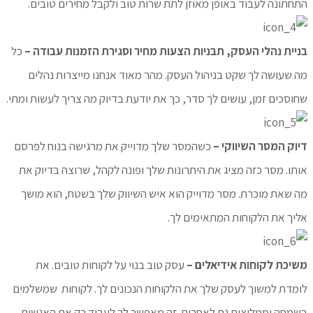
התחתונה לעבוד באופן מאוזן לתת שרות טוב ולקבל מחירים טובים.
בניית נהלי העסק, תבניות הצעות מחיר וסגירת הזמנות עבודה –
כל
מה שעושה לך שקט בניהול העסק. מהר מאוד אנחנו מייצרות נהלים
שחוסכים זמן, עושים לך סדר, כך את יודעת בדיוק מה צריך לעשות ומתי.
דיוק המסר השיווקי –
כשהמסר שלך מדוייק את מרגישה בנוח לפרסם
אותו. מסר כזה מציג את היתרונות שלך ופונה לקהל, שרוצה בדיוק את
מה שאת מוכרת. מסר מדוייק הוא איש השיווק שלך בשטח, הוא מושך
אליך את הלקוחות המתאימים לך.
משיכת לקוחות אידיאלים –
עסק טוב בנוי על לקוחות טובים. את
לומדת למשוך לעסק שלך את הלקוחות הנכונים לך. לקוחות שמשלמים
בשמחה וממליצים גם לאחרים. זה מאפשר לך לעבוד רק אם האנשים