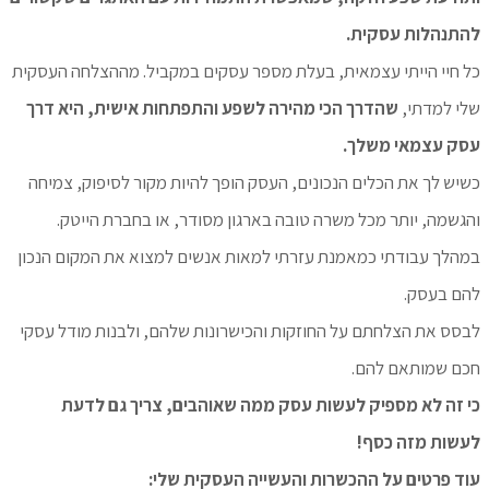
להתנהלות עסקית.
כל חיי הייתי עצמאית, בעלת מספר עסקים במקביל. מההצלחה העסקית
שלי למדתי,
שהדרך הכי מהירה לשפע והתפתחות אישית, היא דרך
עסק עצמאי משלך.
כשיש לך את הכלים הנכונים, העסק הופך להיות מקור לסיפוק, צמיחה
והגשמה, יותר מכל משרה טובה בארגון מסודר, או בחברת הייטק.
במהלך עבודתי כמאמנת עזרתי למאות אנשים למצוא את המקום הנכון
להם בעסק.
לבסס את הצלחתם על החוזקות והכישרונות שלהם, ולבנות מודל עסקי
חכם שמותאם להם.
כי זה לא מספיק לעשות עסק ממה שאוהבים, צריך גם לדעת
לעשות מזה כסף!
עוד פרטים על ההכשרות והעשייה העסקית שלי: