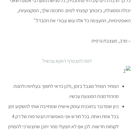
כל כך הרבה כלים קיבלתי מהתכנית, כל פגישה נטעה בי אמונה שאני
יכולה ומסוגלת, בזכותך קפצתי למים. החכמה שלך, המקצועיות,
האופטימיות, ההעצמה כל אלה עשו עבורי את ההבדל."
– מרב, מעצבת גרפית
למה להצטרף דווקא עכשיו?
המחיר המוזל מוגבל בזמן ,ולכן כדאי לחסוך בעלויות ולהנות
מההזדמנות המוצעת עכשיו.
כיון שמדובר בתוכנית עומק אישית שמחייבת אותי להשקיע זמן
בכל אחת ואחת. בכל חודש אני מאפשרת הצטרפות של רק 4
לקוחות חדשות. לכן אם לא תפעלי מהר יתכן שתצטרכי להמתין