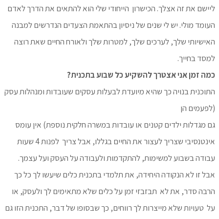
ליישם את זה אצלך. הכישרון הייחודי שלי הוא להתאים את הדרך לאדם
העומד מולי. יש לי שנים של ניסיון בהתאמת הצעדים הנדרשים למבנה
האישיותי שלך, לערכים שלך, למטרות שלך ולאורח החיים שאת רוצה
למסד בחייך.
כמה זמן אני אצטרך להשקיע כל שבוע בתכנית?
התוכנית בנויה כך שהיא מיועדת לבעלות עסקים שעובדות ומנהלות עסק
(לפעמים הן
גם מגדלות ילדים קטנים או עובדות במשרה חלקית נוספת) אין עומס
אינטנסיבי שצריך לעצור את החיים בגללו, אבל צריך לפנות 4 שעות
עבודה בשבוע למשימות, להתקדמות ולעבודה על העסק ועל עצמך.
אבל זו לא הנקודה היחידה, את תלמדי בתכנית כלים שיעשו לך כל כך
הרבה סדר, את לא תבזבזי זמן על כלים שלא מתאימים לך ולעסק, או
על טעויות שלא מייצרות לך רווחים, כך שבסופו של דבר, התכנית הזו גם