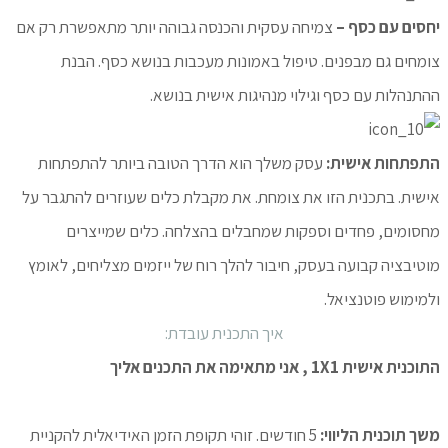
יחסים עם כסף –
צמיחה עסקית והכנסה גבוהה יותר מתאפשרת רק אם
צומחים גם מבפנים. טיפול באמונות מעכבות בנושא כסף. הבנת
ההתנהלות עם כסף וגילוי מנהיגות אישית בנושא.
התפתחות אישית:
עסק משלך הוא הדרך הטובה ביותר להתפתחות
אישית. בתכנית הזו את צומחת. את מקבלת כלים שעוזרים להתגבר על
מחסומים, פחדים וספקות שמחבלים בהצלחה. כלים שמייצרים
מוטיבציה קבועה בעסק, חיבור להלך רוח של ייזמים מצליחים, לאומץ
ולמימוש פוטנציאל.
איך התכנית עובדת:
התוכנית אישית 1X1 , אני מתאימה את התכנים אליך
משך תוכנית הליווי:
5 חודשים. זוהי תקופת הזמן האידיאלית להקניית