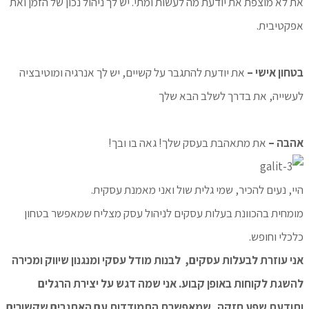
את לא מוצפת את יודעת מה לעשות ומתי. יש לך ניהול נכון של הזמן ואת
אפקטיבית.
בטחון אישי –
את יודעת להתגבר על קשיים, יש לך אנרגיה ומוטיבציה
לעשייה, את בדרך לשלב הבא שלך
אהבה –
את מתאהבת בעסק שלך! גאה בו ובך!
היי, נעים להכיר, שמי גלית שול ואני מאמנת עסקית.
מומחית בהכוונת בעלות עסקים לניהול עסק מצליח שמאפשר בטחון
כלכלי וחופש.
אני עוזרת לבעלות עסקים, לבנות מודל עסקי ומנגנון שיווק ומכירה
להשגת לקוחות באופן קבוע. אני שמה דגש על יצירת הרגלים
ותודעת שפע חזקה, שמאפשרת התמודדות עם האתגרים שקשורים