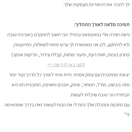
לך להכיר את הייחודיות העסקית שלך.
תמיכה מלאה לאורך התהליך:
גישה ישירה אלי בוואטסאפ ובמייל. הכי חשוב להתקדם באנרגיה טובה
ולא להיתקע, לכן אני מאפשרת לך ערוץ פתוח לשאלות, התייעצות,
פתרון בעיות, חוות דעת, סיעור מוחות, קבלת עידוד, וזריקות אומץ:)
לחצי כאן לרכישה >>
יצאתי מהתכנית עם עסק אמיתי. היית איתי לאורך כל הדרך ועוד יותר
מזה. גיבשנו, מודל, תמחור, שיווק, תכנים וחשיפה, התוכנית הזו היא
הבחירה הכי טובה שיכלתי לעשות.
עם החכמה וההכלה שלך נתת לי את הכוח לעשות זאת בדרך שמתאימה
לי"