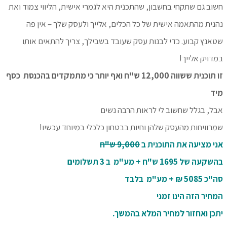
חשוב גם שתקחי בחשבון, שהתכנית היא לגמרי אישית, הליווי צמוד ואת
נהנית מהתאמה אישית של כל הכלים, אלייך ולעסק שלך – אין פה
שטאנץ קבוע. כדי לבנות עסק שעובד בשבילך, צריך להתאים אותו
במדויק אלייך!
זו תוכנית ששווה 12,000 ש"ח ואף יותר כי מתמקדים בהכנסת כסף
מיד
אבל, בגלל שחשוב לי לראות הרבה נשים
שמרוויחות מהעסק שלהן וחיות בבטחון כלכלי במיוחד עכשיו!
אני מציעה את התוכנית ב
9,000 ש"ח
בהשקעה של 1695 ש"ח + מע"מ ב 3 תשלומים
סה"כ 5085 ₪ + מע"מ בלבד
המחיר הזה הינו זמני
יתכן ואחזור למחיר המלא בהמשך.