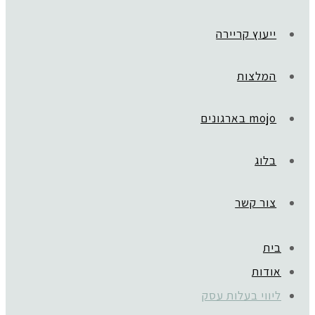
ייעוץ קריירה
המלצות
mojo בארגונים
בלוג
צור קשר
בית
אודות
ליווי בעלות עסק