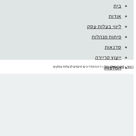
בית
אודות
ליווי בעלות עסק
פיתוח מנהלות
סדנאות
ייעוץ קריירה
ראשי
»
המלצות
Uncategorized
»
ריכוז מדריכים חינמים לבעלות עסקים
mojo בארגונים
ריכוז מדריכים חינמים לבעלות עסקים
בלוג
צור קשר
מדריכים לניהול עסק מצליח לבעלות עסקים, הרישום חינמי הצטרפי לחגיג