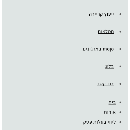
ייעוץ קריירה
המלצות
mojo בארגונים
בלוג
צור קשר
בית
אודות
ליווי בעלות עסק