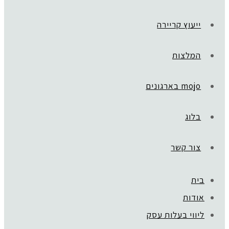
ייעוץ קריירה
המלצות
mojo בארגונים
בלוג
צור קשר
בית
אודות
ליווי בעלות עסק