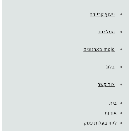
ייעוץ קריירה
המלצות
mojo בארגונים
בלוג
צור קשר
בית
אודות
ליווי בעלות עסק