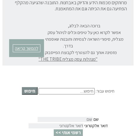
מרותקים מכמות הידע והדיוק באבחנות. התובנה שהגיעה מהקלף
הפתיעה גם את הכיתה וגם את המתאמנת.
ברוכה הבאה לבלוג,
אפשר לקרוא כאן על טיפים וכלים לניהול עסק
מצליח, סיפורי השראה לצמיחה ותובנות שאספתי
בדרך.
להמשך קריאה
מזמינה אותך גם להצטרף לקבוצת הפייסבוק המרתקת שלנו:
"מנהלות עסק מצליח THE TRIBE"
חיפוש
חיפוש עבור:
שם
דואר אלקטרוני
רשמי אותי >>