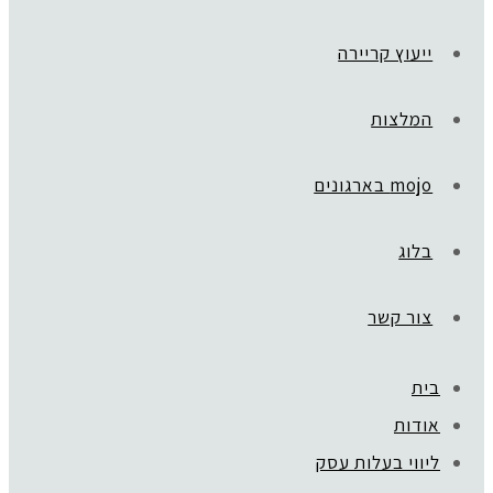
ייעוץ קריירה
המלצות
mojo בארגונים
בלוג
צור קשר
בית
אודות
ליווי בעלות עסק