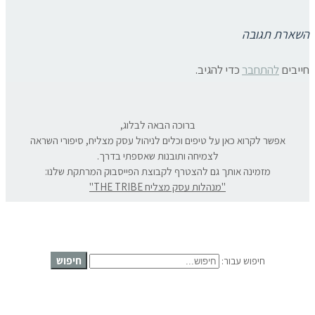
« פוסט קודם
פוסט הבא »
השארת תגובה
חייבים
להתחבר
כדי להגיב.
ברוכה הבאה לבלוג,
אפשר לקרוא כאן על טיפים וכלים לניהול עסק מצליח, סיפורי השראה
לצמיחה ותובנות שאספתי בדרך.
מזמינה אותך גם להצטרף לקבוצת הפייסבוק המרתקת שלנו:
"מנהלות עסק מצליח THE TRIBE"
חיפוש
חיפוש עבור: