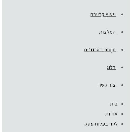
ייעוץ קריירה
המלצות
mojo בארגונים
בלוג
צור קשר
בית
אודות
ליווי בעלות עסק