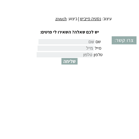
דואר אלקטרוני
שלחי לי את המדריך
עיצוב:
נסטיה פייביש
| ביצוע:
zivuch
יש לכם שאלה? השאירו לי פרטים:
צרו קשר:
שם
מייל
טלפון
שליחה