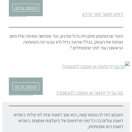
להמשך קריאה
דמיון חשוב יותר מידע
יוני 5, 2018
היעד שהמתאמן סימן היה גדול ומרגש, יעד שמהווה שאיפה שלו מיום
שפתח את העסק. בגלל שהיעד גדול ולא טבעי מה המשימה
הראשונה עוד לפני שמתחילים ?
להמשך קריאה
מה עדיף תקווה או אמונה להגשמה?
דצמבר 3, 2017
השבוע היה לה ממש קשה, היא שוב דואגת שזה לא יצליח. כשהיא
דואגת עולים בה כל מיני תרחישים של כישלונות ואסונות. כשהיא
דואגת היא אופטימית,