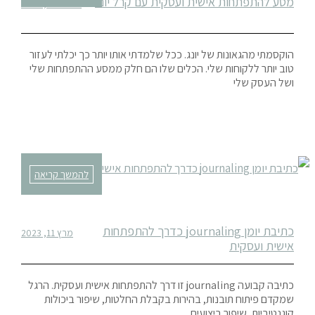
מסע להתפתחות אישית ועסקית עם קרל יונג
אפריל 22, 2023
הוקסמתי מהגאונות של יונג. ככל שלמדתי אותו יותר כך יכלתי לעזור
טוב יותר ללקוחות שלי. הכלים שלו הם חלק ממסע ההתפתחות שלי
ושל העסק שלי
להמשך קריאה
כתיבת יומן journaling כדרך להתפתחות
מרץ 11, 2023
אישית ועסקית
כתיבה קבועה journaling זו דרך להתפתחות אישית ועסקית. הרגל
שמקדם פיתוח תובנות, בהירות בקבלת החלטות, שיפור ביכולות
קוגנטיביות, שיפור ביצועים.