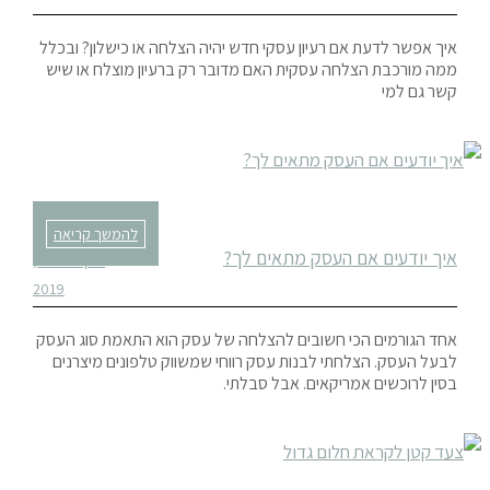
איך אפשר לדעת אם רעיון עסקי חדש יהיה הצלחה או כישלון? ובכלל
ממה מורכבת הצלחה עסקית האם מדובר רק ברעיון מוצלח או שיש
קשר גם למי
להמשך קריאה
איך יודעים אם העסק מתאים לך?
אוקטובר 20,
2019
אחד הגורמים הכי חשובים להצלחה של עסק הוא התאמת סוג העסק
לבעל העסק. הצלחתי לבנות עסק רווחי שמשווק טלפונים מיצרנים
בסין לרוכשים אמריקאים. אבל סבלתי.