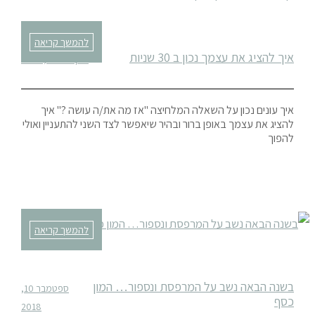
להמשך קריאה
איך להציג את עצמך נכון ב 30 שניות
אוקטובר 31, 2018
איך עונים נכון על השאלה המלחיצה "אז מה את/ה עושה ?" איך
להציג את עצמך באופן ברור ובהיר שיאפשר לצד השני להתעניין ואולי
להפוך
להמשך קריאה
בשנה הבאה נשב על המרפסת ונספור… המון
ספטמבר 10,
כסף
2018