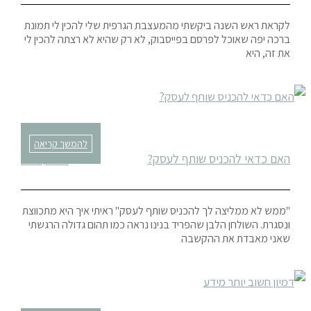
לקראת ראש השנה ביקשתי מהמעצבת הגרפית שלי להכין לי תמונת
ברכה יפה שאוכל לפרסם בפייסבוק, לא רק שהיא לא רצתה להכין לי
את זה, היא
להמשך קריאה
האם כדאי להכניס שותף לעסק?
יולי 27, 2018
"ממש לא ממליצה לך להכניס שותף לעסק" ראיתי איך היא מתכווצת
ונסגרת. השולחן הלבן שהפריד בנינו נראה כמו תהום גדולה הרגשתי
שאני מאבדת את ההקשבה