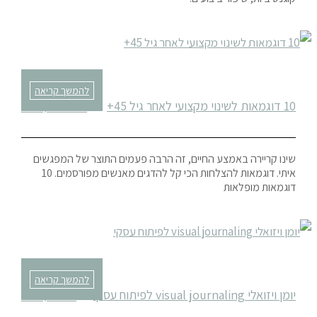
להמשך קריאה
10 דוגמאות לשינוי מקצועי לאחר גיל 45+
פברואר 10, 2023
שינו קריירה באמצע החיים, זה הרבה פעמים התוצר של המפגשים
איתי. דוגמאות להצלחות הכי קל להדגים מאנשים מפורסמים. 10
דוגמאות מופלאות
להמשך קריאה
יומן ויזואלי visual journaling לפיתוח עסקי
ינואר 15, 2023