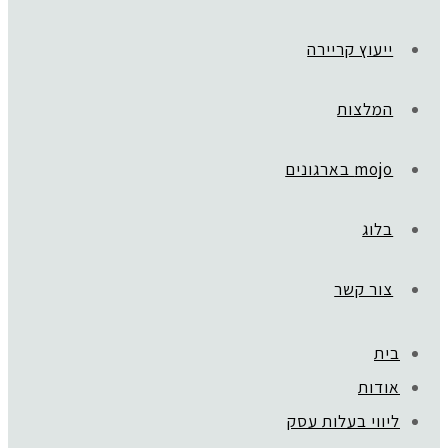
ייעוץ קריירה
המלצות
mojo בארגונים
בלוג
צור קשר
בית
אודות
ליווי בעלות עסק