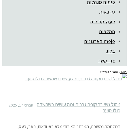
פיתוח מנהלות
סדנאות
ייעוץ קריירה
המלצות
mojo בארגונים
בלוג
צור קשר
ראשי
»
משכיר לעצמאי
ניהול נשי בתקופה גברית ומה עושים כשהשדה
פברואר 1, 2025
כולו סוער
המלחמה נמשכת, המרחב הציבורי מלא באי ודאות, כאב, כעס,