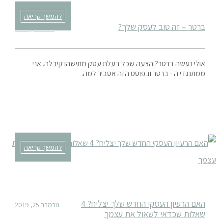
להמשך קריאה
ברטר – זה טוב לעסק שלך?
אוגוסט 1, 2020
אולי נעשה ברטר? הצעה שכל בעלת עסק מתישהו קיבלה. אני
ממתנגדי ה - ברטר ובפוסט הזה אסביר למה.
להמשך קריאה
האם הרעיון העסקי החדש שלך יצליח? 4
נובמבר 25, 2019
שאלות שכדאי לשאול את עצמך