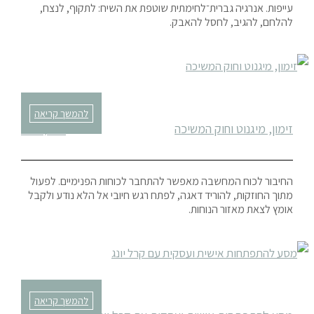
עייפות. אנרגיה גברית־לחימתית שוטפת את השיח: לתקוף, לנצח,
להלחם, להגיב, לחסל להאבק.
להמשך קריאה
זימון, מיגנוט וחוק המשיכה
יולי 4, 2024
החיבור לכוח המחשבה מאפשר להתחבר לכוחות הפנימיים. לפעול
מתוך החוזקות, להוריד דאגה, לפתח רגש חיובי אל הלא נודע ולקבל
אומץ לצאת מאזור הנוחות.
להמשך קריאה