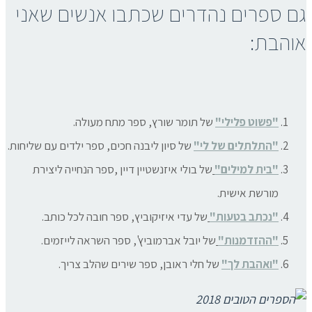
גם ספרים נהדרים שכתבו אנשים שאני
אוהבת:
"פשוט פלילי"
של תומר שורץ, ספר מתח מעולה.
"התלתלים של לי"
של סיון ליבנה חכים, ספר ילדים עם שליחות.
"בית למילים"
של בולי איזנשטיין דיין ,ספר הנחייה ליצירת
מורשת אישית.
"נכתב בטעות"
של עדי איזיקוביץ, ספר חובה לכל כותב.
"ההזדמנות"
של יובל אברמוביץ', ספר השראה לייזמים.
"ואהבת לך"
של חלי ראובן, ספר שירים שהלב צריך.