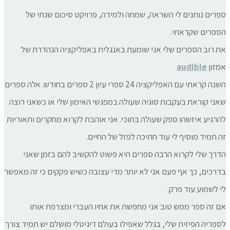
ספרים נותנים לי השראה, שמחה ולמידה, פרויקט סיכום שנתי של
הספרים שקראתי.
את רוב הספרים שלי אני שומעת באנגלית באפליקציה הנהדרת של
אמזון
audible
השנה קראתי עם האפליקציה 24 ספרי עיון 2 ספרים בחודש. אלה ספרים
שאני קוראת בעקבות סוגיה שעולה במפגשי האימון שלי או כשאני רוצה
להרגיע איזשהו ספק שעולה בתוכי. אני אוהבת לקרוא מחקרים ותאוריות
זה תמיד מוסיף לי עוד חתיכה לפזל של החיים.
הדרך שלי לקרוא הרבה ספרים היא פשוט להקשיב להם בזמן שאני
בדרכים, כך אף פעם אני לא יותר מדי עצובה כשיש פקקים כי זה מאפשר
לי לשמוע עוד פרק.
אם זה ספר ממש טוב אני מחפשת את אחיו העברי ומצרפת אותו
לספריה הפיזית שלי, בגלל שאפילו בעולם דיגיטלי מושלם יש תמיד צורך