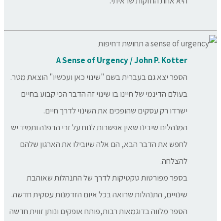
היא אחת החזקות שראיתי.
A Sense of Urgency / John P. Kotter
הספר יצא גם בעברית בשם "שינוי כאן ועכשיו" הוצאת מטר.
בעולם הדינמי של חיינו בו שינוי זה הדבר הכי קבוע בחיים
ישרדו רק עסקים שהופכים את השינוי לדרך חיים.
המנהלים שיבינו שאין אפשרות לנוח על זרי הדפנה ותמיד יש
לחפש את הדבר הבא, הם אלה שיובילו את הארגון שלהם
להצלחה.
בספר מפורטות טקטיקות לדרך של התנהלות שאוהבת
שינויים, התנהלות שרואה בכל איום הזדמנות עסקית חדשה.
הספר מלווה בדוגמאות רבות,פותח אופקים ונותן זווית חדשה