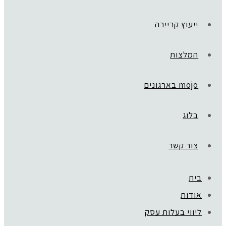
ייעוץ קריירה
המלצות
mojo בארגונים
בלוג
צור קשר
בית
אודות
ליווי בעלות עסק