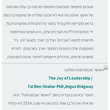
שארגון מאפשר התנהגות החושפת פגיעות כך עולה מנהיגות
של אומץ. אומץ כזה הוא לא תכונה מולדת אל מיומנות נרכשת.
בראון מקדישה חלק גדול בספר על התנהלות אפקטיבית על
ידי התחברות לליבת הערכים שלנו, היא מציגה התייחסות
חדשנית לנושא 'הערכים' הכל כך מוכר בקואצ'יניג. כל
המסקנות שלה נתמכות במחקרי אורך בארגונים. למדתי
מושגים חדשים, תרגילים ויישומים לשיפור איכות המנהיגות.
/ The Joy of Leadership
Tal Ben-Shahar PhD,Angus Ridgway
הספר יצא גם בעברית בשם "האושר שבמנהיגות". מאז
שראיתי את טל בן שחר בהרצאה אי שם ב 2014 לא יכולתי