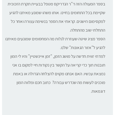
בספר המעולה הזה ד"ר הנדריקס מטפל בבעיית תקרת הזכוכית
שקיימת בכל התחומים בחיינו. אותו משהו שמונע מאיתנו להגיע
למקסימום הישגים. קראתי את הספר בנשימה עצורה ואחר כל
התחלתי שוב מהתחלה.
הספר מציג שיטה שעוזרת לגלות מה המחסומים שמונעים מאיתנו
להגיע ל"אזור הגאונות" שלנו.
למדתי זווית חדשה על מושג הזמן, "זמן איינשטיין" והיו לי המון
תובנות תוך כדי קריאה על הקשר בין נקודות חיי למקום בו אני
נמצאת עכשיו. האם אנחנו מקוים להצלחה הגדולה או באמת
מוכנים לעשות מה שנדרש עבורה? כתוב חכם ומלווה המון
דוגמאות.