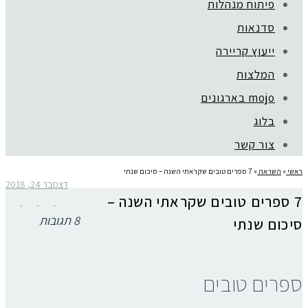
פיתוח מנהלות
סדנאות
ייעוץ קריירה
המלצות
mojo בארגונים
בלוג
צור קשר
ראשי
»
השראה
»
7 ספרים טובים שקראתי השנה – סיכום שנתי
דצמבר 24, 2018
7 ספרים טובים שקראתי השנה –
8 תגובות
סיכום שנתי
ספרים טובים