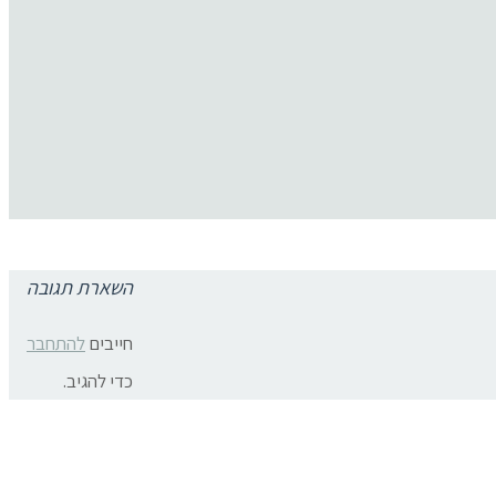
השארת תגובה
תגובות פייסבוק
צרו קשר:
חייבים
להתחבר
ת פרטיות
כדי להגיב.