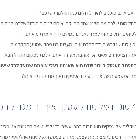
האם אתם מוכנים להיות גדולים כמו החלמות שלכם?
החלומות שלכם אם תלכו אחריהם יקחו אותם למקום הגדול שלכם. למקום בו 
לעיתים החלום הזה למרות אנחנו כמהים לו הוא מרתיע אותנו.
ופעולות שנדרשות כדי לקדם אותו מעלות בנו פחד שמונע התקדמות.
אחד הציטוטים שאני הכי אוהבת מעודד אותנו ללכת למקום הגדול הבא
"הפחד העמוק ביותר שלנו הוא שאנחנו בעלי עוצמה שמעל לכל שיעור. 
מה המשמעות של פחד בעולם העסקים ואיך מתמודדים איתו?
4 סוגים של מודל עסקי ואיך זה מגדיל הכנסות?
מודלים של עסקים הוא תחום רחב ועשיר. כדי לפשט את התמונה אני מסבירה כאן על 4 מודלים עסקים עליהם בנו
אחת הדרכים להמציא את עצמנו מחדש בעסק היא לשנות או להוסיף מודל 