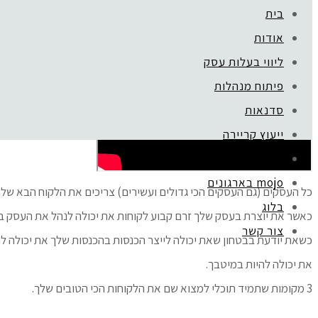
בית
איפה נמצא הלקוח הבא שלך?
אודות
ליווי בעלות עסק
פיתוח מנהלות
סדנאות
ייעוץ קריירה
המלצות
mojo בארגונים
הדרכות חינם
כל העסקים (גם העסקים הכי גדולים ועשירים) צריכים את הלקוח הבא של
בלוג
כאשר את יוצרת בעסק שלך זרם קבוע לקוחות את יכולה לנהל את העסק ב
צור קשר
כשאת יודעת בבטחון שאת יכולה לייצר הכנסות בהכנסות שלך את יכולה 
את יכולה להיות במיטבך.
3 מקומות שתמיד תוכלי למצוא שם את הלקוחות הכי הטובים שלך.