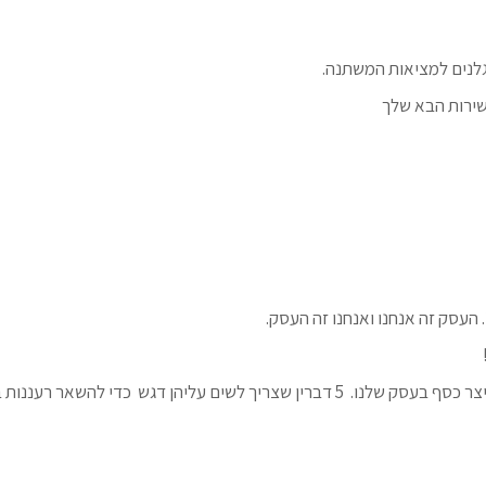
גלנים למציאות המשתנה.
עננות בעסק ולקום אליו כל בוקר בשמחה.