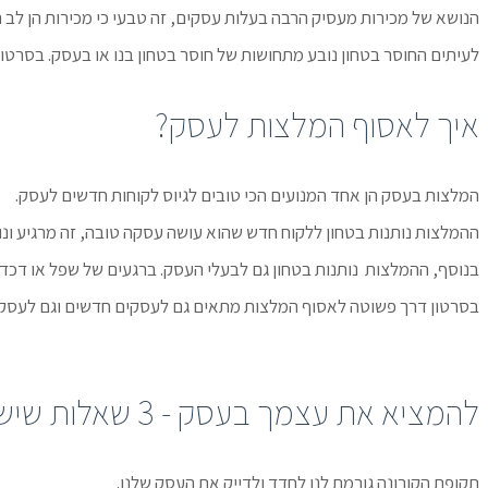
הנושא של מכירות מעסיק הרבה בעלות עסקים, זה טבעי כי מכירות הן לב
לעיתים החוסר בטחון נובע מתחושות של חוסר בטחון בנו או בעסק. בסרטו
איך לאסוף המלצות לעסק?
המלצות בעסק הן אחד המנועים הכי טובים לגיוס לקוחות חדשים לעסק.
ההמלצות נותנות בטחון ללקוח חדש שהוא עושה עסקה טובה, זה מרגיע ונו
בנוסף, ההמלצות נותנות בטחון גם לבעלי העסק. ברגעים של שפל או דכדו
בסרטון דרך פשוטה לאסוף המלצות מתאים גם לעסקים חדשים וגם לעסקי
להמציא את עצמך בעסק - 3 שאלות שיש לשאול
תקופת הקורונה גורמת לנו לחדד ולדייק את העסק שלנו.