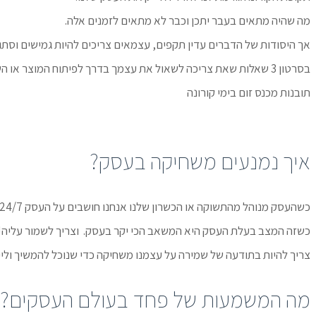
מה שהיה מתאים בעבר יתכן וכבר לא מתאים לזמנים אלה.
אך היסודות של הדברים עדין תקפים, עצמאים צריכים להיות גמישים וסת
בסרטון 3 שאלות שאת צריכה לשאול את עצמך בדרך לפיתוח המוצר או השירות הבא שלך
תובנות מכנס זום בימי קורונה
איך נמנעים משחיקה בעסק?
כשהעסק מנוהל מהתשוקה או הכשרון שלנו אנחנו חושבים על העסק 24/7. העסק זה אנחנו ואנחנו זה העסק.
כשזה המצב בעלת העסק היא המשאב הכי יקר בעסק. וצריך לשמור עליה!
צריך להיות בתודעה של שמירה על עצמנו משחיקה כדי שנוכל להמשיך ולייצר כסף בעסק שלנו. 5 דברין שצריך לשים עליהן דגש כדי להשאר ר
מה המשמעות של פחד בעולם העסקים?