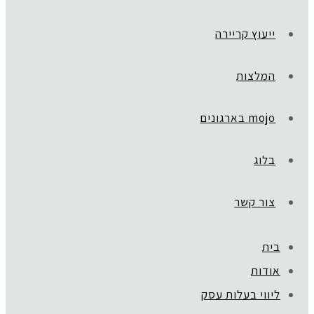
ייעוץ קריירה
המלצות
mojo בארגונים
בלוג
צור קשר
בית
אודות
ליווי בעלות עסק