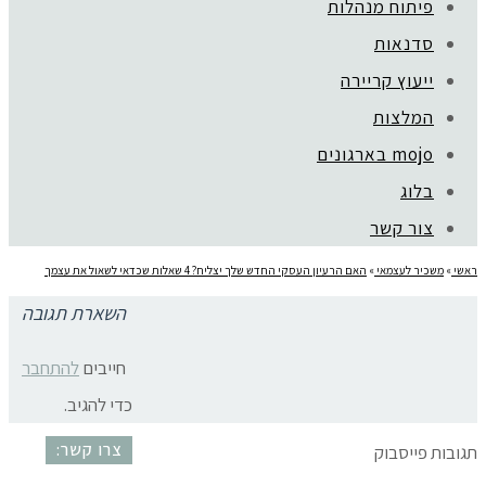
פיתוח מנהלות
סדנאות
ייעוץ קריירה
קהילת סלוניקי 1, תל אביב |
052-6773963
המלצות
© כל הזכויות שמורות לגלית שול |
מדיניות פרטיות
עיצוב:
נסטיה פייביש
| ביצוע:
zivuch
mojo בארגונים
בלוג
צור קשר
ראשי
»
משכיר לעצמאי
»
האם הרעיון העסקי החדש שלך יצליח? 4 שאלות שכדאי לשאול את עצמך
השארת תגובה
הרעיון העסקי
חייבים
להתחבר
כדי להגיב.
צרו קשר:
תגובות פייסבוק