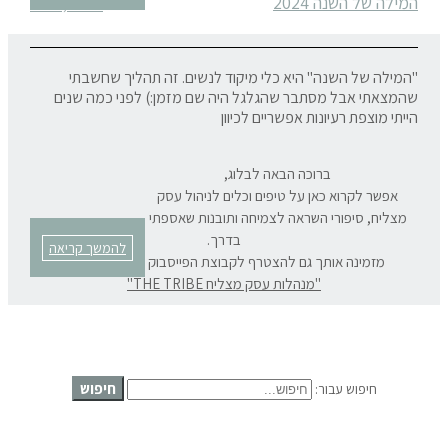
המילה של השנה 2024
ינואר 7, 2024
"המילה של השנה" היא כלי מיקוד לנשים. זה תהליך שחשבתי
שהמצאתי אבל מסתבר שהגלגל היה שם מזמן:) לפני כמה שנים
הייתי מוצפת רעיונות אפשריים לכיוון
ברוכה הבאה לבלוג,
אפשר לקרוא כאן על טיפים וכלים לניהול עסק
מצליח, סיפורי השראה לצמיחה ותובנות שאספתי
בדרך.
להמשך קריאה
מזמינה אותך גם להצטרף לקבוצת הפייסבוק המרתקת שלנו:
"מנהלות עסק מצליח THE TRIBE"
חיפוש
חיפוש עבור: