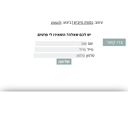
שם
דואר אלקטרוני
שלחי לי את המדריך
עיצוב:
נסטיה פייביש
| ביצוע:
zivuch
יש לכם שאלה? השאירו לי פרטים:
צרו קשר:
שם
מייל
טלפון
שליחה
שם
דואר אלקטרוני