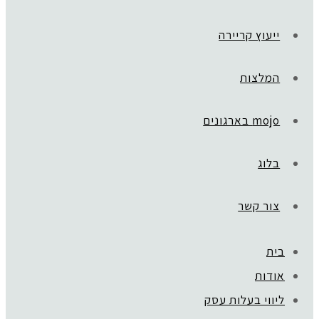
ייעוץ קריירה
המלצות
mojo בארגונים
בלוג
צור קשר
בית
אודות
ליווי בעלות עסק