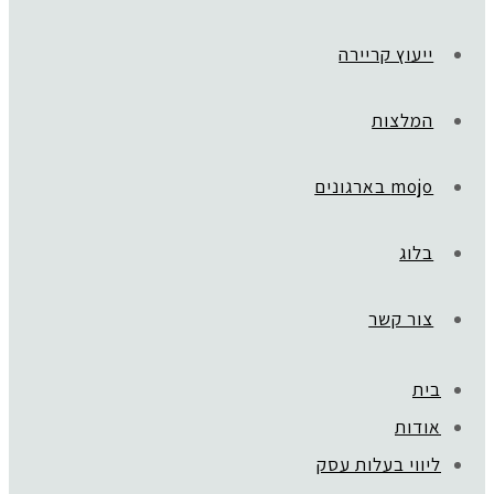
ייעוץ קריירה
המלצות
mojo בארגונים
בלוג
צור קשר
בית
אודות
ליווי בעלות עסק