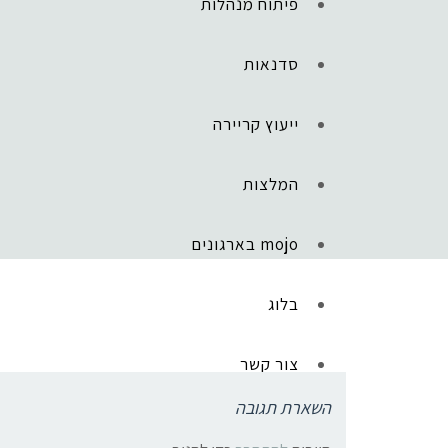
פיתוח מנהלות
סדנאות
ייעוץ קריירה
המלצות
mojo בארגונים
ראשי
»
קפיצה עסקית
»
הסוד של ט"ו בשבט להגשמת מטרות בעסק שלך
טו בשבט בעסקים
בלוג
צור קשר
השארת תגובה