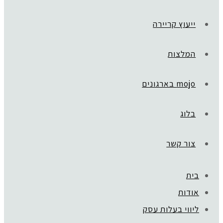
ייעוץ קריירה
המלצות
mojo בארגונים
בלוג
צור קשר
בית
אודות
ליווי בעלות עסק