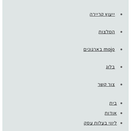
ייעוץ קריירה
המלצות
mojo בארגונים
בלוג
צור קשר
בית
אודות
ליווי בעלות עסק