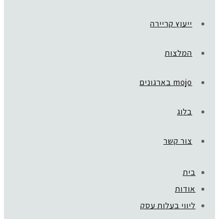
ייעוץ קריירה
המלצות
mojo בארגונים
בלוג
צור קשר
בית
אודות
ליווי בעלות עסק