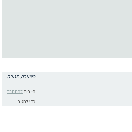
השארת תגובה
תגובות פייסבוק
צרו קשר:
חייבים
להתחבר
ת פרטיות
כדי להגיב.