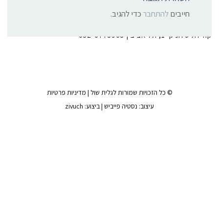
צרו קשר:
חייבים
להתחבר
כדי להגיב.
קהילת סלוניקי 1, תל אביב |
052-6773963
© כל הזכויות שמורות לגלית שול |
מדיניות פרטיות
עיצוב:
נסטיה פייביש
| ביצוע:
zivuch