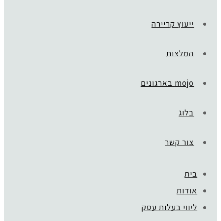
ייעוץ קריירה
המלצות
mojo בארגונים
בלוג
צור קשר
בית
אודות
ליווי בעלות עסק