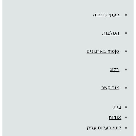
ייעוץ קריירה
המלצות
mojo בארגונים
בלוג
צור קשר
בית
אודות
ליווי בעלות עסק