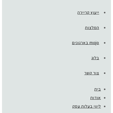
ייעוץ קריירה
המלצות
mojo בארגונים
בלוג
צור קשר
בית
אודות
ליווי בעלות עסק