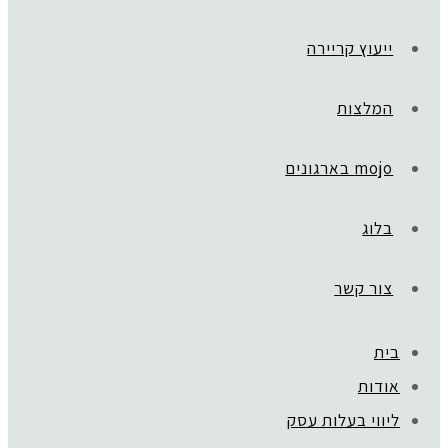
ייעוץ קריירה
המלצות
mojo בארגונים
בלוג
צור קשר
בית
אודות
ליווי בעלות עסק