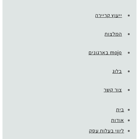
ייעוץ קריירה
המלצות
mojo בארגונים
בלוג
צור קשר
בית
אודות
ליווי בעלות עסק