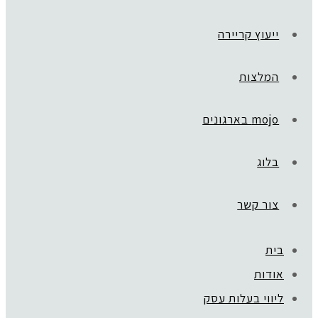
ייעוץ קריירה
המלצות
mojo בארגונים
בלוג
צור קשר
בית
אודות
ליווי בעלות עסק