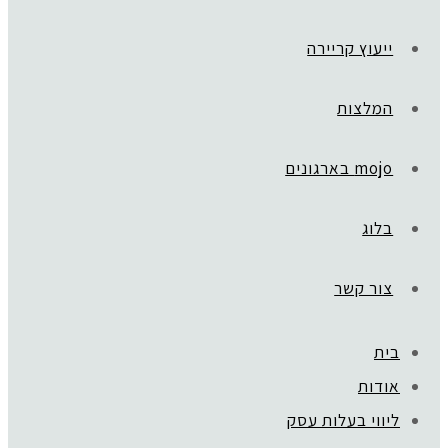
ייעוץ קריירה
המלצות
mojo בארגונים
בלוג
צור קשר
בית
אודות
ליווי בעלות עסק