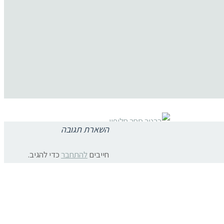
השארת תגובה
תגובות פייסבוק
צרו קשר:
חייבים
להתחבר
כדי להגיב.
ת פרטיות