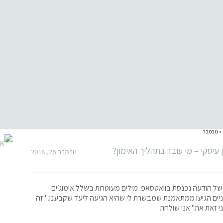
»
נובמבר
 עיסקי – מי עובד בתהליך האימון?
נובמבר 26, 2018
של הודעה נכנסת בוואטסאפ. מילים מעוטרות בשלל אימוג׳ים
יים הגיעו ממתאמנת שמבשרת לי שהיא הגיעה ליעד שקבענו. "זה
י זאת את" אני שולחת