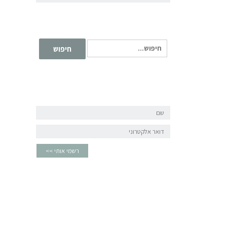
חיפוש עבור:
חיפוש
שם
דואר
אלקטרוני
רשמי אותי >>