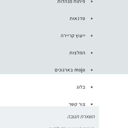
פיתוח מנהלות
סדנאות
ייעוץ קריירה
המלצות
mojo בארגונים
ראשי
»
השראה
»
פסח 2024
4
בלוג
צור קשר
השארת תגובה