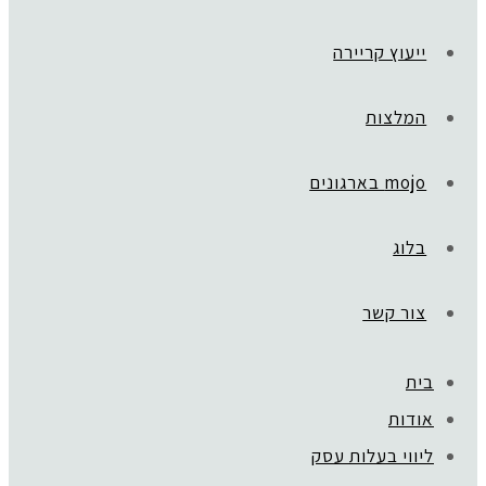
ייעוץ קריירה
המלצות
mojo בארגונים
בלוג
צור קשר
בית
אודות
ליווי בעלות עסק