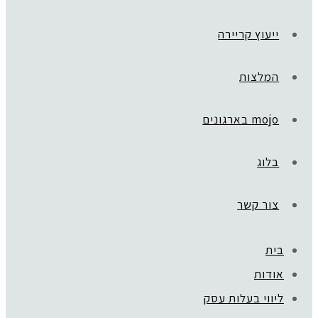
ייעוץ קריירה
המלצות
mojo בארגונים
בלוג
צור קשר
בית
ראשי
»
VISION BOARD
אודות
3
ליווי בעלות עסק