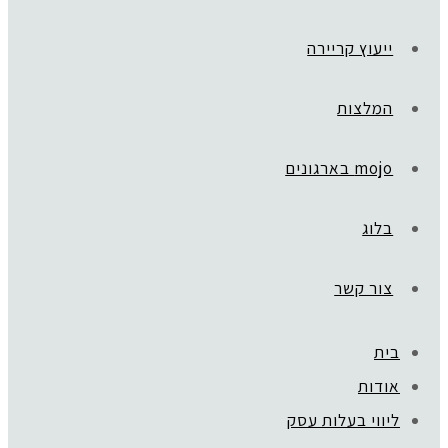
ייעוץ קריירה
המלצות
mojo בארגונים
בלוג
צור קשר
בית
ראשי
»
Vision Board
אודות
backg
ליווי בעלות עסק