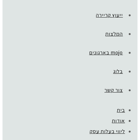
ייעוץ קריירה
המלצות
mojo בארגונים
בלוג
צור קשר
בית
אודות
ליווי בעלות עסק