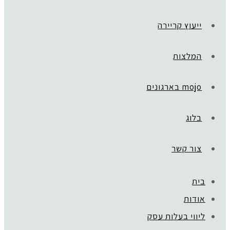
ייעוץ קריירה
המלצות
mojo בארגונים
בלוג
צור קשר
בית
אודות
ליווי בעלות עסק