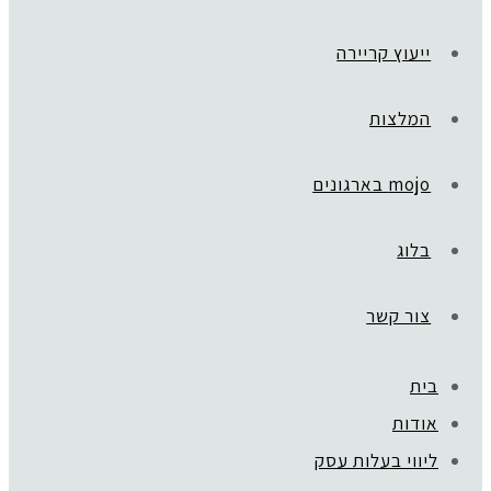
ייעוץ קריירה
המלצות
mojo בארגונים
בלוג
צור קשר
בית
ראשי
»
LEADER WAY
אודות
success
ליווי בעלות עסק