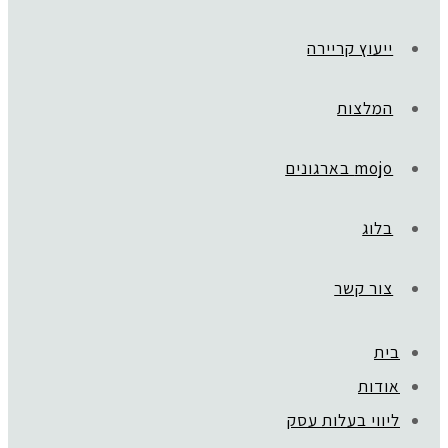
ייעוץ קריירה
המלצות
mojo בארגונים
בלוג
צור קשר
בית
ראשי
»
Golden Way
אודות
תוכנית ליווי אישית – אימון עסקי
ליווי בעלות עסק