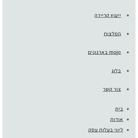
ייעוץ קריירה
המלצות
mojo בארגונים
בלוג
צור קשר
בית
ראשי
»
Golden Way
אודות
1
ליווי בעלות עסק