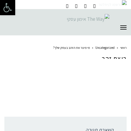
פתח 
תפריט
ראשי
»
Uncategorized
»
מי מיצר את הזהב בעסק שלך?
ביצת זהב
תגובות פייסבוק
השארת תגובה