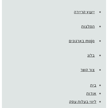
ייעוץ קריירה
המלצות
mojo בארגונים
בלוג
צור קשר
בית
ראשי
»
GLOBAL TEEN
אודות
Elegant
ליווי בעלות עסק