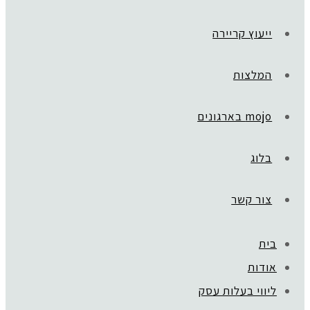
ייעוץ קריירה
המלצות
mojo בארגונים
בלוג
צור קשר
בית
ראשי
»
Gift Card
אודות
שובר מתנה לאבחון
ליווי בעלות עסק