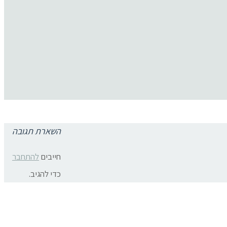
השארת תגובה
תגובות פייסבוק
צרו קשר:
חייבים
להתחבר
ת פרטיות
כדי להגיב.