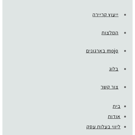
ייעוץ קריירה
המלצות
mojo בארגונים
בלוג
צור קשר
בית
ראשי
»
CEO WAY
אודות
icon_7
ליווי בעלות עסק