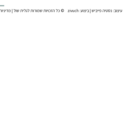
צ
עיצוב:
נסטיה פייביש
| ביצוע:
zivuch
© כל הזכויות שמורות לגלית שול |
מדיניות