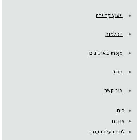
ייעוץ קריירה
המלצות
mojo בארגונים
בלוג
צור קשר
בית
ראשי
»
CBG
אודות
Colorful Blue Creative Modern Client
ליווי בעלות עסק