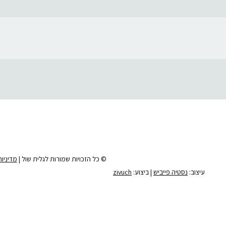
© כל הזכויות שמורות לגלית שול |
מדיניו
עיצוב:
נסטיה פייביש
| ביצוע:
zivuch