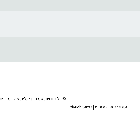
© כל הזכויות שמורות לגלית שול |
מדיניו
עיצוב:
נסטיה פייביש
| ביצוע:
zivuch