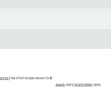
© כל הזכויות שמורות לגלית שול |
מדיניו
עיצוב:
נסטיה פייביש
| ביצוע:
zivuch